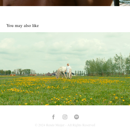
You may also like
Judy Blank - Pony
2024
© 2024 Renée Meijer - All Rights Reserved