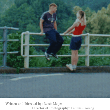
Written and Directed by:
Renée Meijer
Director of Photography:
Pauline Skoreng