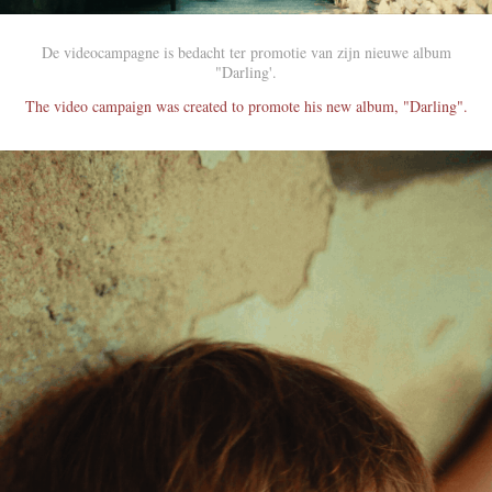
De videocampagne is bedacht ter promotie van zijn nieuwe album
"Darling'.
The video campaign was created to promote his new album, "Darling".